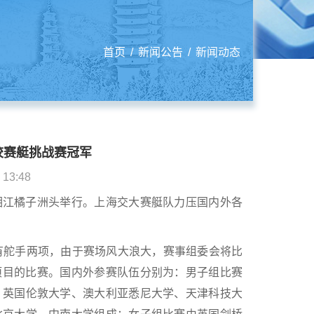
首页
/
新闻公告
/
新闻动态
校赛艇挑战赛冠军
3:48
在长沙湘江橘子洲头举行。上海交大赛艇队力压国内外各
桨有舵手两项，由于赛场风大浪大，赛事组委会将比
子项目的比赛。国内外参赛队伍分别为：男子组比赛
、英国伦敦大学、澳大利亚悉尼大学、天津科技大