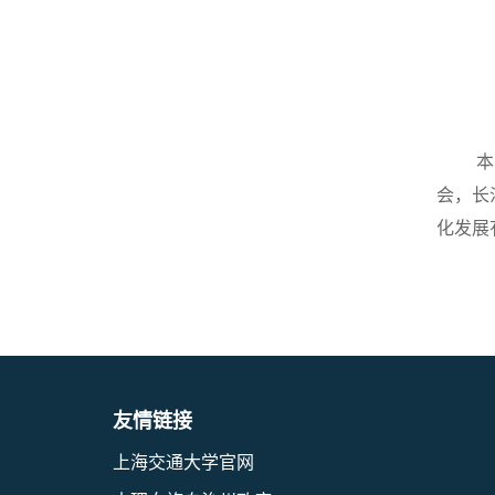
本
会，长
化发展
友情链接
上海交通大学官网