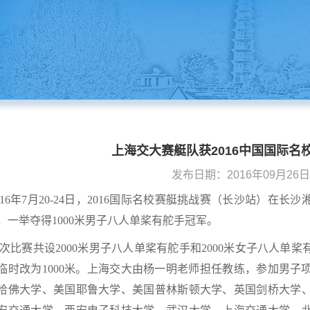
上海交大赛艇队获2016中国国际名
发布日期：2016年09月26日 1
016年7月20-24日，2016国际名校赛艇挑战赛（长沙站）
，一举夺得1000米男子八人单桨有舵手冠军。
次比赛共设2000米男子八人单桨有舵手和2000米女子八人单
临时改为1000米。上海交大由杨一明老师担任教练，参加男
哈佛大学、美国耶鲁大学、美国普林斯顿大学、英国剑桥大学