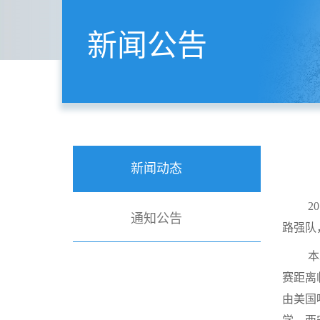
新闻公告
新闻动态
2
通知公告
路强队
本
赛距离
由美国