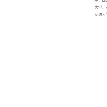
学、西
大学、
交通大