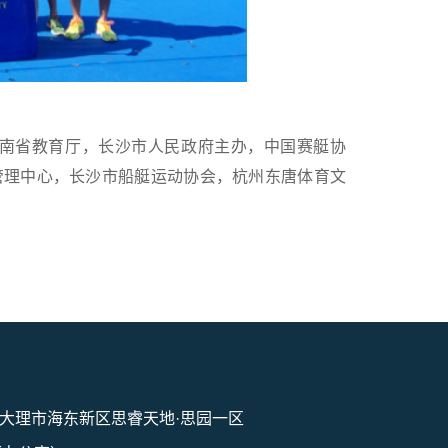
南省教育厅，长沙市人民政府主办，中国赛艇协
管理中心，长沙市船艇运动协会，杭州东唐体育文
大理市海东新区思睿天地·思园一区