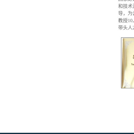
和技术
导，为
教授1
带头人