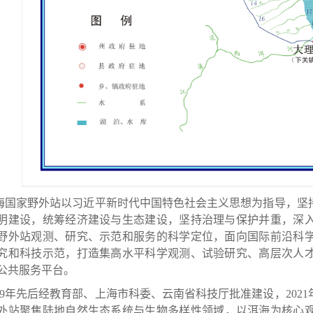
家野外站以习近平新时代中国特色社会主义思想为指导，坚持
明建设，统筹经济建设与生态建设，坚持治理与保护并重，深
野外站观测、研究、示范和服务的科学定位，面向国际前沿科
究和科技示范，打造集高水平科学观测、试验研究、高层次人
公共服务平台。
9年先后经教育部、上海市科委、云南省科技厅批准建设，
20
外站
聚焦陆地自然生态系统与生物多样性领域，以洱海为核心