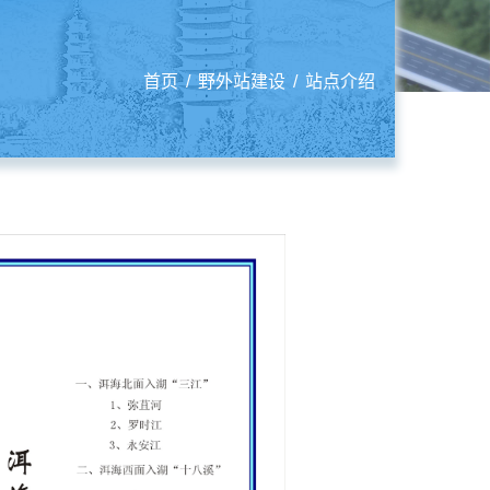
首页
/
野外站建设
/
站点介绍