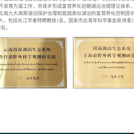
开发等方面工作，并逐步形成富营养化初期湖泊治理理论体系
云南九大高原湖泊保护治理和我国类似湖泊的富营养化控制提
0人，包括长江学者特聘教授1名，国家杰出青年科学基金获得者
2名。