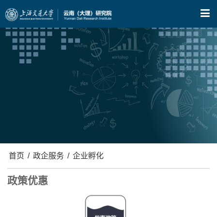
X
首页
/
政企服务
/
企业孵化
政策优惠