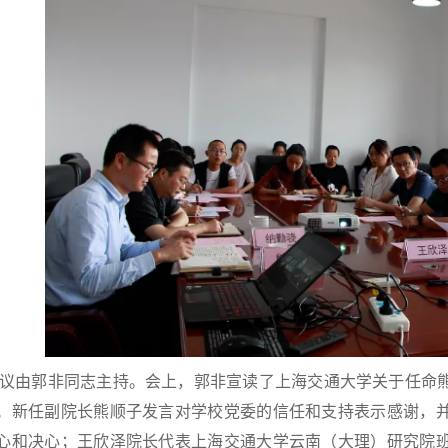
议由郭非同志主持。会上，郭非宣读了上海交通大学关于任命
；新任副院长熊顺子发言对学校党委的信任和支持表示感谢，
心和决心；王欣泽院长代表上海交通大学云南（大理）研究院