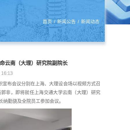
首页
/
新闻公告
/
新闻动态
任命云南（大理）研究院副院长
6:13
任职宣布会议分别在上海、大理设会场以视频方式召
员郭非，即将就任上海交通大学云南（大理）研究
长纳勤骁及全院员工参加会议。