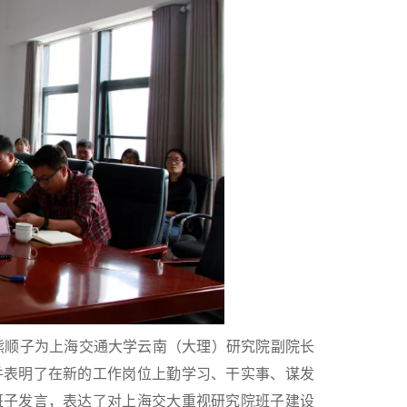
熊顺子为上海交通大学云南（大理）研究院副院长
并表明了在新的工作岗位上勤学习、干实事、谋发
班子发言，表达了对上海交大重视研究院班子建设