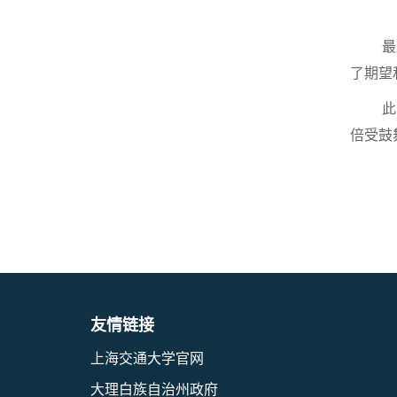
最
了期望
此
倍受鼓
友情链接
上海交通大学官网
大理白族自治州政府