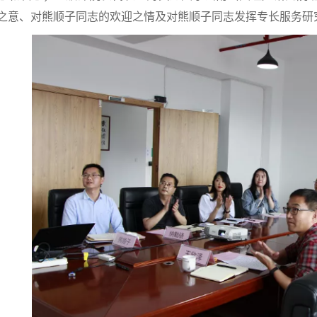
之意、对熊顺子同志的欢迎之情及对熊顺子同志发挥专长服务研