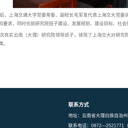
后，上海交通大学党委常委、副校长毛军发代表上海交大党委
和要求，同时也就研究院班子建设、发展规划、建设目标、社会
次充实云南（大理）研究院领导班子，体现了上海交大对研究
舞。
联系方式
地址：云南省大理白族自治州
联系电话：0872—252177