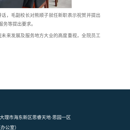
讲话，毛副校长对熊顺子就任新职表示祝贺并提出
服务等提出要求。
院未来发展及服务地方大业的高度重视，全院员工
大理市海东新区思睿天地·思园一区
1（办公室）