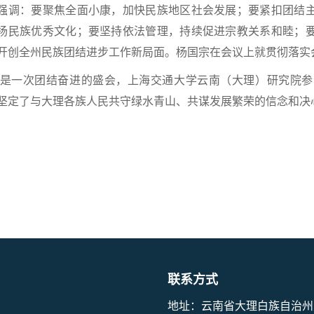
强调：要聚焦全面小康，加快民族地区社会发展；要紧扣团结
扬民族优秀文化；要坚持依法管理，持续促进宗教关系和睦；
开创全州民族团结进步工作新局面。杨国宗在会议上就贯彻落实
是一次团结奋进的盛会，上海交通大学云南（大理）研究院参
坚定了与大理各族人民共守绿水青山、共谋发展繁荣的信念和决
联系方式
地址：云南省大理白族自治州