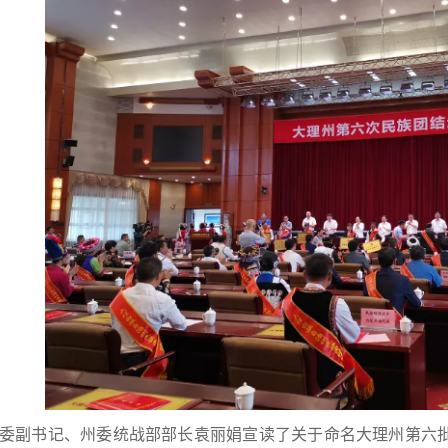
委副书记、州委统战部部长袁丽娟宣读了关于命名大理州第六