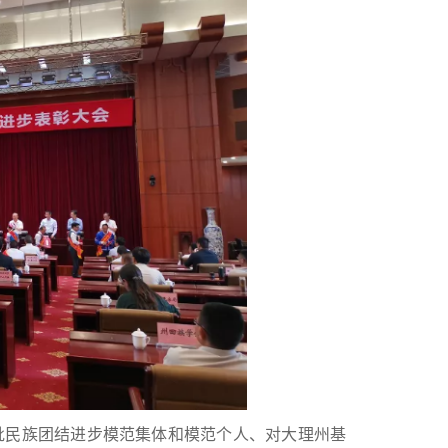
批民族团结进步模范集体和模范个人、对大理州基