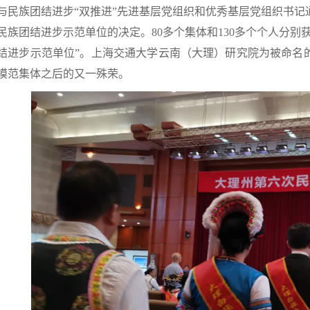
与民族团结进步“双推进”先进基层党组织和优秀基层党组织书
民族团结进步示范单位的决定。80多个集体和130多个个人分别
结进步示范单位”。上海交通大学云南（大理）研究院为被命名的7
模范集体之后的又一殊荣。