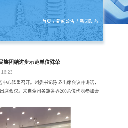
首页
/
新闻公告
/
新闻动态
民族团结进步示范单位殊荣
6:23
会务中心隆重召开。州委书记陈坚出席会议并讲话，
出席会议。来自全州各族各界200余位代表参加会