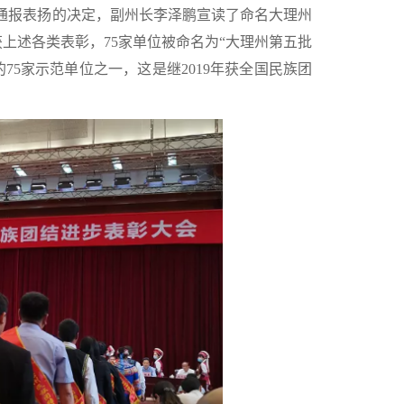
记通报表扬的决定，副州长李泽鹏宣读了命名大理州
获上述各类表彰，75家单位被命名为“大理州第五批
5家示范单位之一，这是继2019年获全国民族团