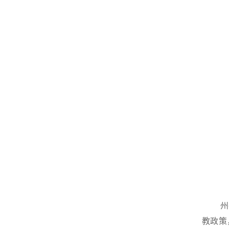
州
教政策