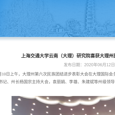
上海交通大学云南（大理）研究院喜获大理州
发布日期：2020年06月12日 1
月10日上午，大理州第六次民族团结进步表彰大会在大理国际
书记、州长杨国宗主持大会，袁丽娟、李雄、朱建斌等州级领导