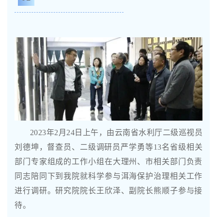
2023年2月24日上午，
由
云南省水利厅
二级巡视员
刘德坤，督查员、二级调研员严学勇等13名省级相关
部门专家组成的工作小组在大理州、市相关部门负责
同志陪同下到我院就科学参与洱海保护治理相关工作
进行调研。研究院院长王欣泽、副院长熊顺子参与接
待。