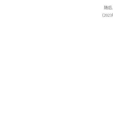
随后，
（20