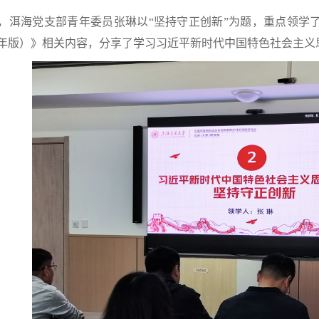
洱海党支部青年委员张琳以“坚持守正创新”为题，重点领学
23年版）》相关内容，分享了学习习近平新时代中国特色社会主