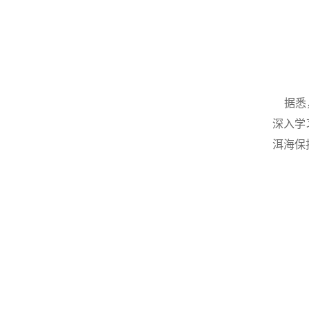
据悉，
深入学
洱海保