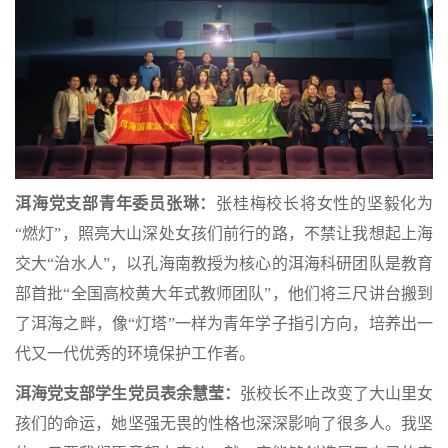
洱海党支部青年委员张琳：
张桂梅校长将女性的坚毅化为
“燃灯”，照亮大山深处女孩们前行的路，不禁让我想起上海
交大“治水人”，以孔海南教授为核心的洱海科研团队是教育
部首批“全国高校黄大年式教师团队”，他们将三尺讲台搬到
了洱海之畔，像“灯塔”一样为青年学子指引方向，培养出一
代又一代优秀的环境保护工作者。
洱海党支部学生党员表余慧莹：
张校长不止改变了大山里女
孩们的命运，她坚强无畏的性格也深深影响了很多人。我坚