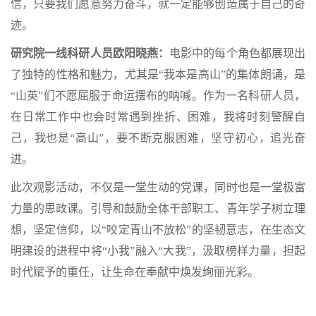
信，只要我们愿意努力奋斗，就一定能够创造属于自己的奇
迹。
研究院一线科研人员欧阳晓燕：
电影中的每个角色都展现出
了独特的性格和魅力，尤其是“我本是高山”的集体朗诵，是
“山英”们不愿屈服于命运摆布的呐喊。作为一名科研人员，
在日常工作中也会时常遇到挫折、困难，我将时刻警醒自
己，我也是“高山”，要不断克服困难，坚守初心，追光奋
进。
此次观影活动，不仅是一堂生动的党课，同时也是一堂极富
力量的思政课。引导和鼓励全体干部职工、青年学子树立理
想，坚定信仰，以“咬定青山不放松”的坚韧意志，在生态文
明建设的进程中将“小我”融入“大我”，汲取榜样力量，担起
时代赋予的重任，让生命在奉献中焕发绚丽光彩。