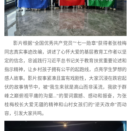
影片根据“全国优秀共产党员”“七一勋章”获得者张桂梅
同志真实事迹改编，讲述了心怀大爱的基层教育工作者以坚
定的信念，忠诚践行习近平总书记关于教育扶贫重要论述和
指示精神，让乡村孩子拥有公平的起跑线，点亮学生梦想的
感人故事。影片叙事紧凑且富有戏剧性，大家沉浸在跌宕起
伏的故事情节中，被“我生来就是高山而非溪流，我欲于群
峰之巅俯视平庸的沟壑...”的誓词震撼、感动和振奋，为张
桂梅校长大爱无疆的精神和山村女孩们的“逆天改命”而动
容，引发大家共鸣。