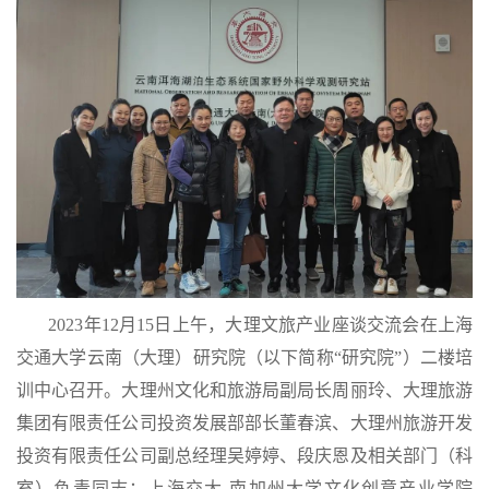
2023年12月15日上午，大理文旅产业座谈交流会在上海
交通大学云南（大理）研究院（以下简称“研究院”）二楼培
训中心召开。大理州文化和旅游局副局长周丽玲、大理旅游
集团有限责任公司投资发展部部长董春滨、大理州旅游开发
投资有限责任公司副总经理吴婷婷、段庆恩及相关部门（科
室）负责同志；上海交大-南加州大学文化创意产业学院