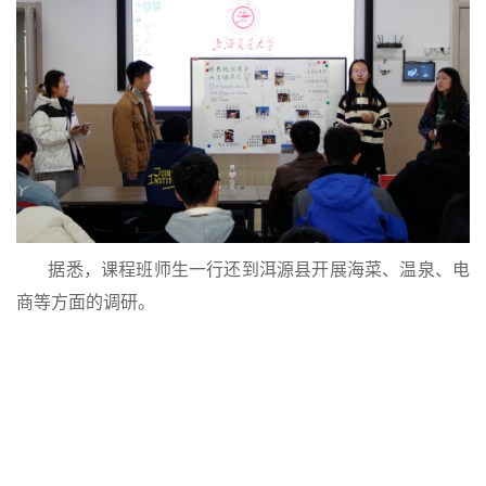
据悉，课程班师生一行还到洱源县开展海菜、温泉、电
商等方面的调研。