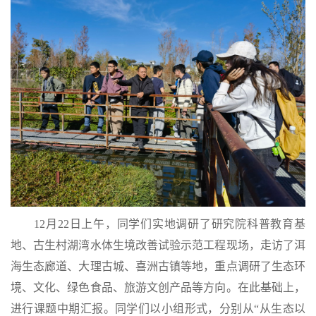
12月22日上午，同学们实地调研了研究院科普教育基
地、古生村湖湾水体生境改善试验示范工程现场，走访了洱
海生态廊道、大理古城、喜洲古镇等地，重点调研了生态环
境、文化、绿色食品、旅游文创产品等方向。在此基础上，
进行课题中期汇报。同学们以小组形式，分别从“从生态以