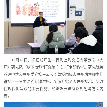
12月18日，课程班师生一行到上海交通大学云南（大
理）研究院（以下简称“研究院”）进行专题教学。研究院特
邀请中共大理州委党校马云波副教授围绕大理州情为师生们
讲授了一堂生动的专题讲座，全面介绍了大理州概况、新时
代现代化建设的主要任务、经济发展与战略规划等方面内
容。