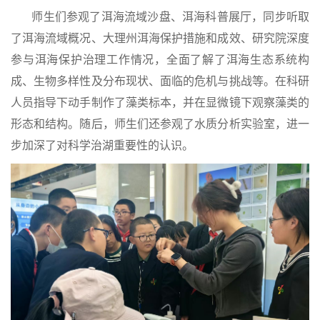
师生们参观了洱海流域沙盘、洱海科普展厅，同步听取
了洱海流域概况、大理州洱海保护措施和成效、研究院深度
参与洱海保护治理工作情况，全面了解了洱海生态系统构
成、
生物多样性及分布现状
、面临的危机与挑战等。在科研
人员指导下动手制作了藻类标本，并在显微镜下观察藻类的
形态和结构。随后，师生们还参观了水质分析实验室，进一
步加深了对科学治湖重要性的认识。