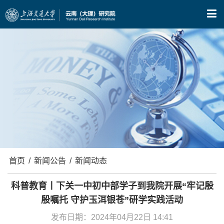
X
首页
/
新闻公告
/
新闻动态
科普教育丨下关一中初中部学子到我院开展“牢记殷
殷嘱托 守护玉洱银苍”研学实践活动
发布日期：2024年04月22日 14:41