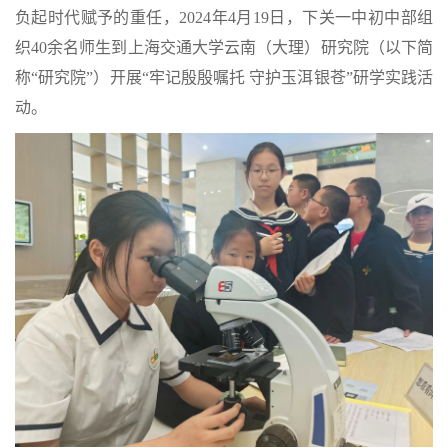
负起时代赋予的重任
，2024年4月19日，下关一中初中部组
织40余名师生到上海交通大学云南（大理）研究院（以下简
称“研究院”）开展“牢记殷殷嘱托 守护玉洱银苍”研学实践活
动。