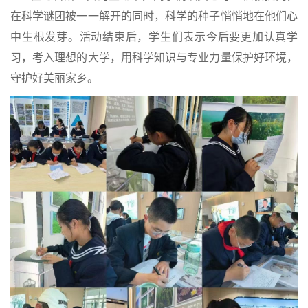
在科学谜团被一一解开的同时，科学的种子悄悄地在他们心
中生根发芽。活动结束后，学生们表示今后要更加认真学
习，考入理想的大学，
用科学知识与专业力量保护好环境，
守护好
美丽家乡。