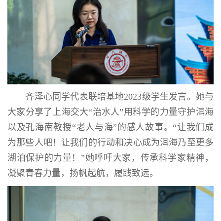
齐泽心同学代表联培基地2023级学生发言。她与
大家分享了上海交大“治水人”用科学的力量守护洱海
以及孔海南教授“老人与海”的感人故事。“让我们成
为那些人吧！让我们的行动和决心成为洱海乃至更多
湖泊保护的力量！”她呼吁大家，传承科学家精神，
凝聚青春力量，扬帆起航，履践致远。