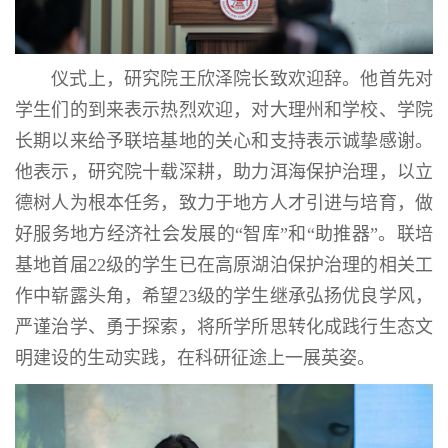
仪式上，研究院王欣泽院长致欢迎辞。他首先对
学生们的到来表示热烈欢迎，对大理州和学校、学院
长期以来给予联培基地的关心和支持表示诚挚感谢。
他表示，研究院十载深耕，助力洱海保护治理，以立
德树人为根本任务，致力于地方人才引进与培育，做
好服务地方经济社会发展的“智库”和“助推器”。联培
基地首届22级的学生已在高原湖泊保护治理的相关工
作中崭露头角，希望23级的学生继承弘扬优良学风，
严谨治学、勇于探索，将所学所思转化成践行生态文
明建设的生动实践，在科研征途上一展英姿。