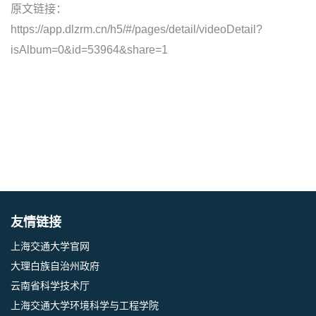
原文链接：
https://app.dlzrm.cn/h5/#/pages/detail/videoDetail?
isAlbum=0&id=53964&share=1
友情链接
上海交通大学官网
大理白族自治州政府
云南省科学技术厅
上海交通大学环境科学与工程学院