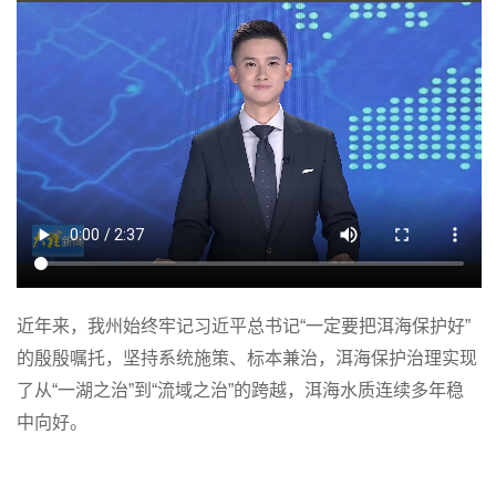
近年来，我州始终牢记习近平总书记“一定要把洱海保护好”
的殷殷嘱托，坚持系统施策、标本兼治，洱海保护治理实现
了从“一湖之治”到“流域之治”的跨越，洱海水质连续多年稳
中向好。