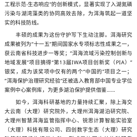
工程示范-生态响应”的创新模式，显著实现了入湖氮磷
污染与湖湾藻类的协同高效去除，为洱海筑起一道坚
实的科技防线。
丰硕的成果为这份守护写下生动注脚。洱海研究
成果被列为“十一五”期间国家水专项标志性成果之一，
获云南省科技进步一等奖；“洱海流域污染控制创新与
地域发展”项目摘得“第13届IWA项目创新奖（PIA）”
银奖，成为该奖项中仅有的两个“中国的”项目之一；
“洱海保护治理研究经验”还被选入教育部中国专业学位
案例中心案例库，为更多湖泊保护提供借鉴……
如今，洱海科研基地的力量持续汇聚，除上海交
大云南（大理）研究院外，大理州洱海湖泊研究院、
大理州智慧洱海监管指挥中心、锐思计算智能实验室
（大理）科技有限公司、四创数字生态（大理）研究