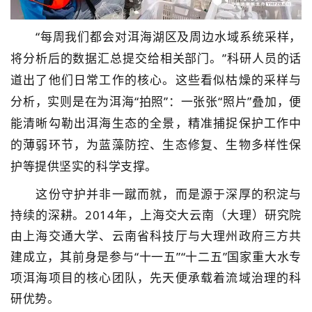
“每周我们都会对洱海湖区及周边水域系统采样，
将分析后的数据汇总提交给相关部门。”科研人员的话
道出了他们日常工作的核心。这些看似枯燥的采样与
分析，实则是在为洱海“拍照”：一张张“照片”叠加，便
能清晰勾勒出洱海生态的全景，精准捕捉保护工作中
的薄弱环节，为蓝藻防控、生态修复、生物多样性保
护等提供坚实的科学支撑。
这份守护并非一蹴而就，而是源于深厚的积淀与
持续的深耕。2014年，上海交大云南（大理）研究院
由上海交通大学、云南省科技厅与大理州政府三方共
建成立，其前身是参与“十一五”“十二五”国家重大水专
项洱海项目的核心团队，先天便承载着流域治理的科
研优势。