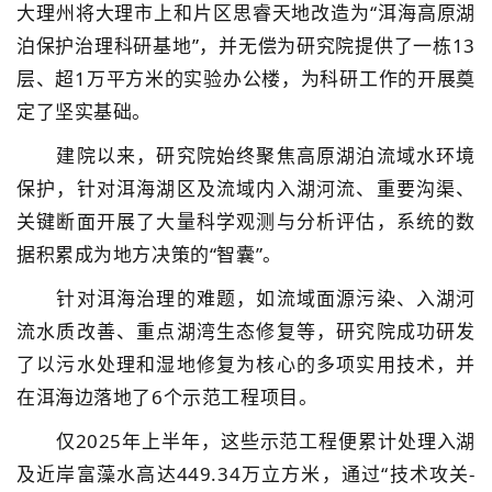
大理州将大理市上和片区思睿天地改造为“洱海高原湖
泊保护治理科研基地”，并无偿为研究院提供了一栋13
层、超1万平方米的实验办公楼，为科研工作的开展奠
定了坚实基础。
建院以来，研究院始终聚焦高原湖泊流域水环境
保护，针对洱海湖区及流域内入湖河流、重要沟渠、
关键断面开展了大量科学观测与分析评估，系统的数
据积累成为地方决策的“智囊”。
针对洱海治理的难题，如流域面源污染、入湖河
流水质改善、重点湖湾生态修复等，研究院成功研发
了以污水处理和湿地修复为核心的多项实用技术，并
在洱海边落地了6个示范工程项目。
仅2025年上半年，这些示范工程便累计处理入湖
及近岸富藻水高达449.34万立方米，通过“技术攻关-