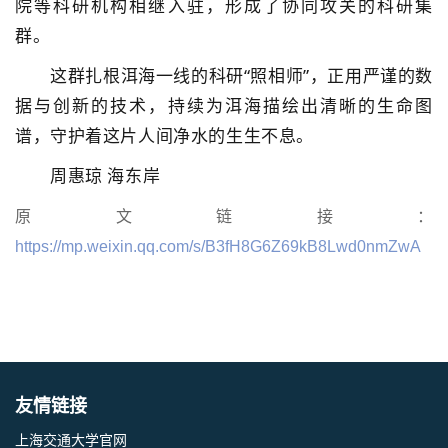
院等科研机构相继入驻，形成了协同攻关的科研集
群。
这群扎根洱海一线的科研“照相师”，正用严谨的数
据与创新的技术，持续为洱海描绘出清晰的生命图
谱，守护着这片人间净水的生生不息。
周惠琼 海东岸
原文链接：
https://mp.weixin.qq.com/s/B3fH8G6Z69kB8Lwd0nmZwA
友情链接
上海交通大学官网