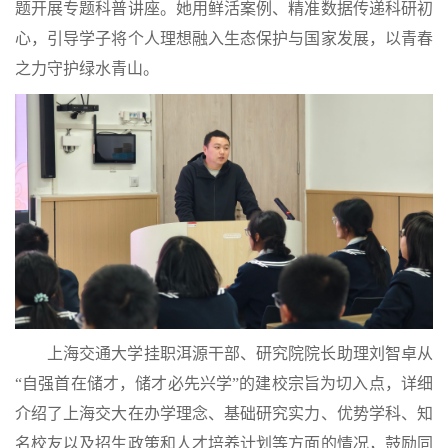
题开展专题科普讲座。她用鲜活案例、精准数据传递科研初
心，引导学子将个人理想融入生态保护与国家发展，以青春
之力守护绿水青山。
上海交通大学挂职洱源干部、研究院院长助理刘智卓从
“自强首在储才，储才必先兴学”的建校宗旨为切入点，详细
介绍了上海交大在办学理念、基础研究实力、优势学科、知
名校友以及招生政策和人才培养计划等方面的情况，鼓励同