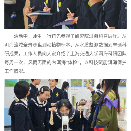
活动中，师生一行首先参观了研究院洱海科普展厅。从
洱海流域全景沙盘到动植物标本，从水质监测数据到丰硕科
研成果，工作人员向大家介绍了上海交通大学洱海科研团队
每周一次、风雨无阻的为洱海“体检”，以科技赋能洱海保护
工作情况。