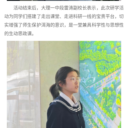
活动结束后，大理一中段雷涛副校长表示，此次研学活
动为同学们搭建了走出课堂、走进科研一线的宝贵平台，切
实增强了师生保护洱海的意识，是一堂兼具科学性与思想性
的生动思政课。