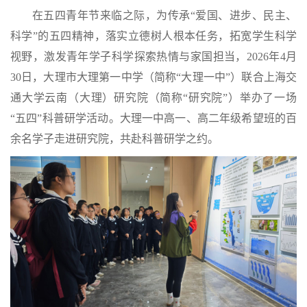
在五四青年节来临之际，为传承“爱国、进步、民主、
科学”的五四精神，落实立德树人根本任务，拓宽学生科学
视野，激发青年学子科学探索热情与家国担当，2026年4月
30日，大理市大理第一中学（简称“大理一中”）联合上海交
通大学云南（大理）研究院（简称“研究院”）举办了一场
“五四”科普研学活动。大理一中高一、高二年级希望班的百
余名学子走进研究院，共赴科普研学之约。