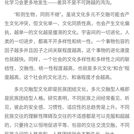
化学习会更多地发生——差异不是不可跨越的鸿沟。
“和则生物，同则不继”。虽说文化多元不交融可能会产
生文化冲突，但文化单一、文化同质性高，也会产生文化偏
执，越单一的文化越是僵滞的文化。宇宙间的一切进化，人
类的一切进步，都离不开多样性和统一性。一个事物包容的
因子越多并且因子之间关联程度越高，这个事物的进化速度
也就越快。同样，一个社会的文化多样性和多样性之间的联
结性、交融性、统一性程度越高，也就是多元文化“和合”程
度越高，这个社会的文化活力、和谐程度才会越高。
多元交融型文化即是民族团结文化，多元交融型人格即
是民族团结型人格。研究表明，不同民族之间经常看见、听
见，彼此的安全感、习惯性、适应性的总趋势是上升。不同
民族交往的理解性障碍及交往的不适感都是可以克服和超越
的，只要持之以恒地促进平等、包容的交往交流交融，不同