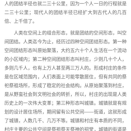
人的团结半径也就二三十公里，因为一个人一日的行程就是
二三十公里；现代人的团结半径已经扩大到古代人的几百
倍、上千倍了。
人类在空间上的组合形态，就是团结的空间形态，叫空
间团结。人类迄今为止，经历过四种空间团结形态。第一种
空间团结形态叫原始聚落，大约五六十个人生活在一个流动
的小区域内；第二种空间团结形态叫村庄，少则几十个人，
多则几千人，也有上万人甚至两三万人的。形成村庄的条件
是在区域范围内，人们表面上可能零散居住，但有共同的祭
祀祭祖场所，形成了稳定的社会结构。从原始聚落到村庄，
是从野蛮社会到文明社会的转折，所以，村庄的出现是人类
历史上的一次伟大变革；第三种形态叫城镇。城镇就是有规
划的设计居住场所，期间留有公共空间——街道，这就形成
了城镇，人数几千、几万不等。城镇和村庄有本质的不同，
村庄主要的公共空间是祭祖祭天祭神的祠堂，城镇的街道是