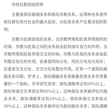
传统社群团结纽带
主要是族际婚姻关系和族际宗教关系。这两种关系是传
统社群在现代社会的最大延续，对民族关系产生着深刻的影
响。
宗教与民族团结的关系。当宗教界限和民族界限相同的
时候，宗教与民族之间的关系就会起到排斥双方的作用，当
宗教界限和民族界限交叉的时候，宗教与民族的关系就会起
到整合双方的作用。前者是同向分化，同向分化加大排斥；
后者是交叉分化，交叉分化有整合作用。还有一个是族际婚
姻关系问题。学术上，族际婚姻关系是衡量民族关系非常重
要的一个指标。学术研究发现：族际通婚率达到20%以上，
族际亲缘交叉率就达到60%以上，这种族际关系被评估为融
合关系；族际通婚率达到10%以上，族际亲缘交叉率高达
30%以上，这种族际关系被评估为趋向融合关系；族际通婚