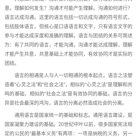
意。理解如何发生？沟通才可能产生理解。沟通如何进行？
语言达成沟通。这里的语言包括一切达成沟通的符号形式，
包括肢体语言，但核心是口语语言和文字，只有语言文字的
参与才能达成深度和准确的理解。语言与团结的关系可简述
为：有了共同的语言，才能沟通，沟通才能达成理解，理解
才能产生共意，共意基础上才能协同，有效协同才是实际的
团结。
语言的相通是人与人一切相通的根本起点。语言之法塑
造着“心灵之法”和“社会之法”，相似的“心灵之法”是理解和共
鸣的基础，相似的“社会之法”是有效协同的基础。语言的分
异是社会最深的鸿沟，语言的分离必然造成社会的分离。
通用语言是国家统一的基础和标志。通用语言建设，是
国家凝聚力建设的基础。20世纪中叶以前，很多国家宪法规
定的公民的“最基本义务”有两项：一项是纳税的义务，另一