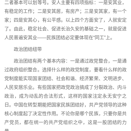
二者基本可以划等号。安人主要有四项指标：一是安其业，
有稳定的工作；二是安其居，有房产；三是安其家，有一个
家；四是安其心，有公平感。以上四个方面安了，人就安定
了。由此，稳定社会、促进长治久安的基础之一，就是促进
人民普遍安其业——民族团结必定要体现在“同工”上。
政治团结纽带
政治团结有两个基本内容：一是通过政党整合，一是通
过政府组织整合。选择什么样的政党制度，要看什么样的政
党制度能实现国家团结、社会和谐、经济繁荣、文明进步、
人民安居乐业。有些国家把政党政治搞成了分裂政治、内斗
政治，成为动乱的合法形式，这样的国家注定永无安宁之
日。中国在转型期能把国家民族团结好，共产党领导的这种
核心制度起了决定性作用。不论你是哪个民族，只要你是共
产党员，都在统一的共产党组织之中，这是一股团结的力