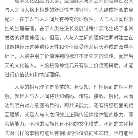
理解文化团结的关键，是理解人与人之间的理解性及人
与人之间人格上相处的舒适性与排异性。个人结成社会的奥
秘之一在于人与人之间具有神奇的理解性。人与人之间理解
性的生理基础，在于人类在漫长发展过程中演化生成了非常
发达的镜像神经元。但是，人与人之间的理解性同时建立在
镜像神经元这种遗传天性和价值感受体系后天养成的双重基
础上，人脑中用于价值评判的标准不是先天的遗传，而是后
天的文化输入。人脑镜像神经元只有装上价值密码后，才能
进行价值认知和情绪理解。
人类的相互理解是多重的：有认知、理性层面的相互理
解，就是人与人之间将认知编码、传输、接收、解码，从而
达到明白对方意图的目的，即共识能力。还有情感层面的相
互理解，就是人与人之间彼此正确传递情绪体验的能力，即
共情能力。不同的民族具有不同的文化模式，不同的文化模
式对同样的事物可能具有相同的价值偏向和态度，也可能具