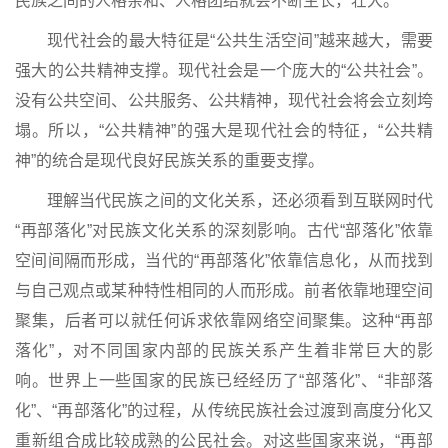
民族之间的人格亲和、人格团结就会不断生长，壮大。
现代社会的最大特征是“公共生活空间”越来越大，需要
强大的公共精神支撑。现代社会是一个庞大的“公共社会”。
没有公共空间、公共服务、公共精神，现代社会将会立刻垮
塌。所以，“公共精神”的强大是现代社会的特征，“公共精
神”的统合是现代良好民族关系的重要支撑。
理解当代民族之间的文化关系，还必须看到互联网时代
“再部落化”对民族文化关系的深刻影响。古代“部落化”依靠
空间间隔而形成，当代的“再部落化”依靠信息化，从而找到
与自己观点或某种特性相同的人而形成。前者依靠地理空间
聚集，后者可以就任何诉求依靠网络空间聚集。这种“再部
落化”，对不同国家内部的民族关系产生着非常巨大的影
响。世界上一些国家的民族已经经历了“部落化”、“非部落
化”、“再部落化”的过程，从传统民族社会过渡到高度分化又
重新组合成比较成熟的公民社会。对这些国家来说，“再部