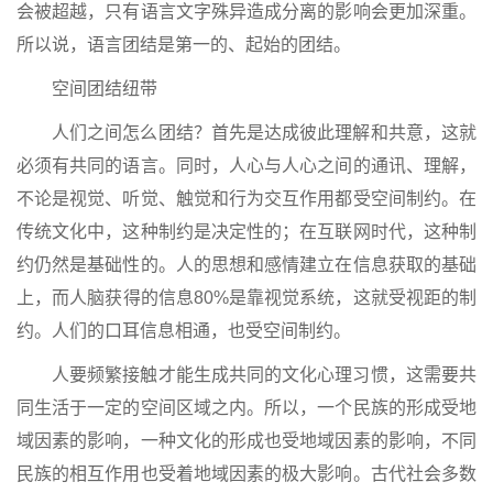
会被超越，只有语言文字殊异造成分离的影响会更加深重。
所以说，语言团结是第一的、起始的团结。
空间团结纽带
人们之间怎么团结？首先是达成彼此理解和共意，这就
必须有共同的语言。同时，人心与人心之间的通讯、理解，
不论是视觉、听觉、触觉和行为交互作用都受空间制约。在
传统文化中，这种制约是决定性的；在互联网时代，这种制
约仍然是基础性的。人的思想和感情建立在信息获取的基础
上，而人脑获得的信息80%是靠视觉系统，这就受视距的制
约。人们的口耳信息相通，也受空间制约。
人要频繁接触才能生成共同的文化心理习惯，这需要共
同生活于一定的空间区域之内。所以，一个民族的形成受地
域因素的影响，一种文化的形成也受地域因素的影响，不同
民族的相互作用也受着地域因素的极大影响。古代社会多数