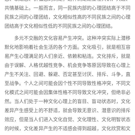
共情基础上。一般而言，同一民族内部的心理团结高于不同
民族之间的心理团结，文化相似性高的不同民族之间的心理
团结高于文化相似性低的不同民族之间的心理团结。
多元不交融的文化容易产生冲突。这种冲突实际上潜移
默化地影响着社会生活的各个方面。文化吸引，就是相互容
易产生心理满足的人们亲近、依赖和粘连。文化排斥，就是
由于误解、人格优越性竞争、机会竞争等原因导致在心理上
产生不关注、回避、躲避、否定甚至讨厌、排斥、斗争，直
至战争。个人之间可能会因个性不同导致性格冲突，不同文
化模式之间可能会因集体性格不同导致文化冲突，但绝非必
然。当人们处于一种文化心理上的盲目、盲动状态时，文化
差异产生感受上的不舒适，就会导致无意识、潜意识的排斥
效应，但是当人们进入文化自觉、文化理性、文化明智状态
的时候，文化差异产生的不适感会得到超越，文化欣赏和文