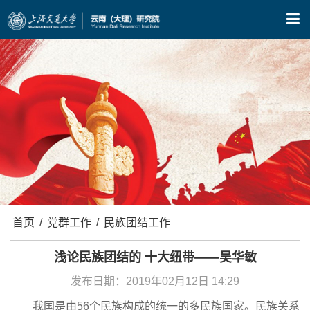
X
首页
/
党群工作
/
民族团结工作
浅论民族团结的 十大纽带——吴华敏
发布日期：2019年02月12日 14:29
我国是由56个民族构成的统一的多民族国家。民族关系