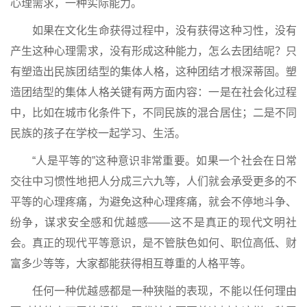
心理需求，一种实际能力。
如果在文化生命获得过程中，没有获得这种习性，没有
产生这种心理需求，没有形成这种能力，怎么去团结呢？只
有塑造出民族团结型的集体人格，这种团结才根深蒂固。塑
造团结型的集体人格关键有两方面内容：一是在社会化过程
中，比如在城市化条件下，不同民族的混合居住；二是不同
民族的孩子在学校一起学习、生活。
“人是平等的”这种意识非常重要。如果一个社会在日常
交往中习惯性地把人分成三六九等，人们就会承受更多的不
平等的心理疼痛，为避免这种心理疼痛，就会不停地斗争、
纷争，谋求安全感和优越感——这不是真正的现代文明社
会。真正的现代平等意识，是不管肤色如何、职位高低、财
富多少等等，大家都能获得相互尊重的人格平等。
任何一种优越感都是一种狭隘的表现，不能以任何理由