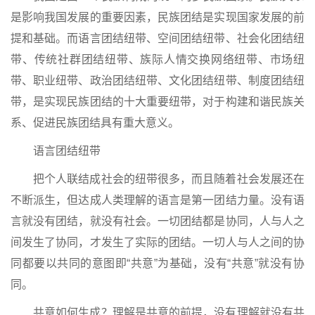
是影响我国发展的重要因素，民族团结是实现国家发展的前
提和基础。而语言团结纽带、空间团结纽带、社会化团结纽
带、传统社群团结纽带、族际人情交换网络纽带、市场纽
带、职业纽带、政治团结纽带、文化团结纽带、制度团结纽
带，是实现民族团结的十大重要纽带，对于构建和谐民族关
系、促进民族团结具有重大意义。
语言团结纽带
把个人联结成社会的纽带很多，而且随着社会发展还在
不断派生，但达成人类理解的语言是第一团结力量。没有语
言就没有团结，就没有社会。一切团结都是协同，人与人之
间发生了协同，才发生了实际的团结。一切人与人之间的协
同都要以共同的意图即“共意”为基础，没有“共意”就没有协
同。
共意如何生成？理解是共意的前提，没有理解就没有共