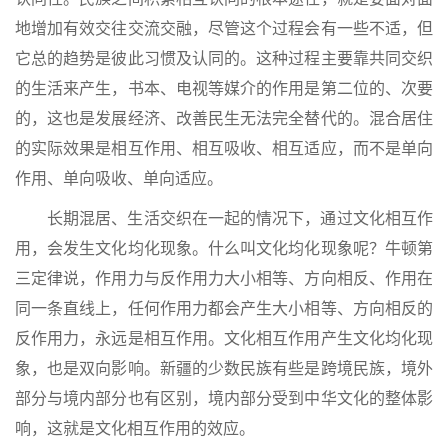
地增加有效交往交流交融，尽管这个过程会有一些不适，但
它总的趋势是彼此习惯及认同的。这种过程主要靠共同交织
的生活来产生，书本、电视等媒介的作用是第二位的、次要
的，这也是发展经济、改善民生无法完全替代的。混合居住
的实际效果是相互作用、相互吸收、相互适应，而不是单向
作用、单向吸收、单向适应。
长期混居、生活交织在一起的情况下，通过文化相互作
用，会发生文化均化现象。什么叫文化均化现象呢？牛顿第
三定律说，作用力与反作用力大小相等、方向相反、作用在
同一条直线上，任何作用力都会产生大小相等、方向相反的
反作用力，永远是相互作用。文化相互作用产生文化均化现
象，也是双向影响。新疆的少数民族有些是跨境民族，境外
部分与境内部分也有区别，境内部分受到中华文化的整体影
响，这就是文化相互作用的效应。