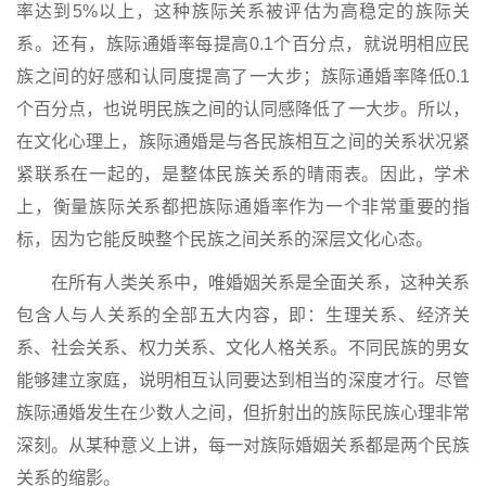
率达到5%以上，这种族际关系被评估为高稳定的族际关
系。还有，族际通婚率每提高0.1个百分点，就说明相应民
族之间的好感和认同度提高了一大步；族际通婚率降低0.1
个百分点，也说明民族之间的认同感降低了一大步。所以，
在文化心理上，族际通婚是与各民族相互之间的关系状况紧
紧联系在一起的，是整体民族关系的晴雨表。因此，学术
上，衡量族际关系都把族际通婚率作为一个非常重要的指
标，因为它能反映整个民族之间关系的深层文化心态。
在所有人类关系中，唯婚姻关系是全面关系，这种关系
包含人与人关系的全部五大内容，即：生理关系、经济关
系、社会关系、权力关系、文化人格关系。不同民族的男女
能够建立家庭，说明相互认同要达到相当的深度才行。尽管
族际通婚发生在少数人之间，但折射出的族际民族心理非常
深刻。从某种意义上讲，每一对族际婚姻关系都是两个民族
关系的缩影。