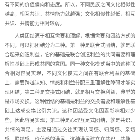
有不同的价值偏向和态度。所以，不同民族之间文化相似性
越高，相互共识、共情能力就越强；文化相似性越低，相互
共识、共情能力相对较弱。
人类团结源于相互需要和理解，根据需要和团结方式的
不同，可以把团结分为三种。第一种是联合式团结，就是联
合起来创造利益，它的基础是联合创造利益的共同需要和理
解性基础上形成共同的意图。同一种文化模式当中的这种联
合相对容易实现，不同文化模式之间在有联合利益的基础
上，需要跨越认知、情感和利益分配三重理解性障碍才能实
现团结；第二种是交换式团结，就是相互交换利益，典型的
是市场交换，这种团结的基础是利益的交换需要和理解性基
础上达成交换比例共识。这种团结受文化因素影响相对少
些，因此容易实现；第三种是心理互足式团结，就是共识、
共情的满足，主要是通过交往实现认同感、归属感、亲切
感、联结感、价值感的满足，这种满足建立在共识、共趣、