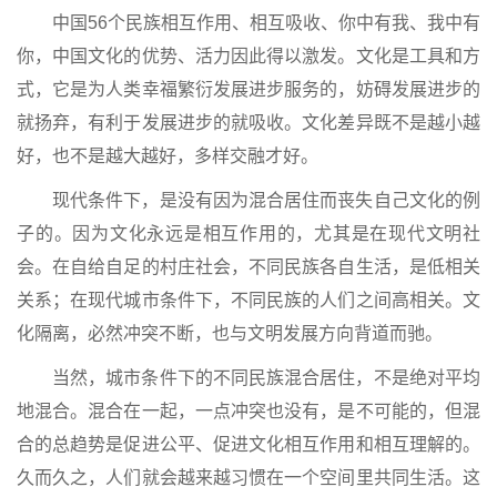
中国56个民族相互作用、相互吸收、你中有我、我中有
你，中国文化的优势、活力因此得以激发。文化是工具和方
式，它是为人类幸福繁衍发展进步服务的，妨碍发展进步的
就扬弃，有利于发展进步的就吸收。文化差异既不是越小越
好，也不是越大越好，多样交融才好。
现代条件下，是没有因为混合居住而丧失自己文化的例
子的。因为文化永远是相互作用的，尤其是在现代文明社
会。在自给自足的村庄社会，不同民族各自生活，是低相关
关系；在现代城市条件下，不同民族的人们之间高相关。文
化隔离，必然冲突不断，也与文明发展方向背道而驰。
当然，城市条件下的不同民族混合居住，不是绝对平均
地混合。混合在一起，一点冲突也没有，是不可能的，但混
合的总趋势是促进公平、促进文化相互作用和相互理解的。
久而久之，人们就会越来越习惯在一个空间里共同生活。这