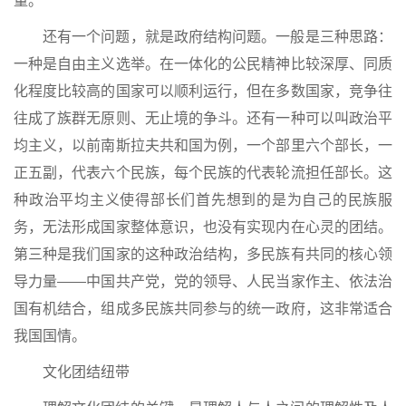
量。
还有一个问题，就是政府结构问题。一般是三种思路：
一种是自由主义选举。在一体化的公民精神比较深厚、同质
化程度比较高的国家可以顺利运行，但在多数国家，竞争往
往成了族群无原则、无止境的争斗。还有一种可以叫政治平
均主义，以前南斯拉夫共和国为例，一个部里六个部长，一
正五副，代表六个民族，每个民族的代表轮流担任部长。这
种政治平均主义使得部长们首先想到的是为自己的民族服
务，无法形成国家整体意识，也没有实现内在心灵的团结。
第三种是我们国家的这种政治结构，多民族有共同的核心领
导力量——中国共产党，党的领导、人民当家作主、依法治
国有机结合，组成多民族共同参与的统一政府，这非常适合
我国国情。
文化团结纽带