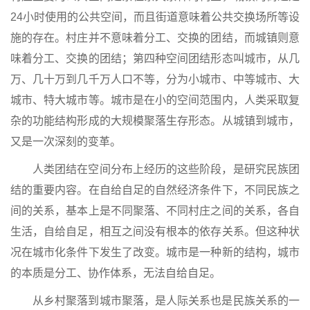
24小时使用的公共空间，而且街道意味着公共交换场所等设
施的存在。村庄并不意味着分工、交换的团结，而城镇则意
味着分工、交换的团结；第四种空间团结形态叫城市，从几
万、几十万到几千万人口不等，分为小城市、中等城市、大
城市、特大城市等。城市是在小的空间范围内，人类采取复
杂的功能结构形成的大规模聚落生存形态。从城镇到城市，
又是一次深刻的变革。
人类团结在空间分布上经历的这些阶段，是研究民族团
结的重要内容。在自给自足的自然经济条件下，不同民族之
间的关系，基本上是不同聚落、不同村庄之间的关系，各自
生活，自给自足，相互之间没有根本的依存关系。但这种状
况在城市化条件下发生了改变。城市是一种新的结构，城市
的本质是分工、协作体系，无法自给自足。
从乡村聚落到城市聚落，是人际关系也是民族关系的一