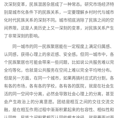
次深刻变革，民族混居杂居成了一种常态。研究市场经济特
别是城市化条件下的民族关系，一定要理解乡村时代与城市
化时代民族关系的深刻不同。城市彻底消除了民族之间的空
间界限，这是人类历史上又一深刻的变革，对民族关系产生
了非常深刻的影响。
同一城市的同一民族聚居能在一定程度上满足归属感、
认同感，获得心理上的亲近感、安全感。但同一城市中，各
个民族聚居也可能会带来一些问题，比如说公共服务难以完
全均等化，也就是公共服务在空间上难以完全平均地分布。
但是另一方面，在同一个城市，如果再搞村庄式的分割，各
有各的市场，各有各的学校，各有各的医院，就是在社会生
活的同一空间中分离，必然会导致社会心理上的分离，甚至
会产生政治上的分离意愿。团结是相互之间的交往交流交
融，是在相互作用过程中渐渐积累起来的包容性、相似性和
认同性。民族之间积累相互认同的根本途径，就是要面对面