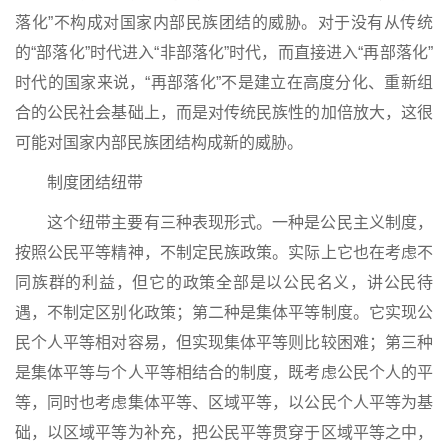
落化”不构成对国家内部民族团结的威胁。对于没有从传统
的“部落化”时代进入“非部落化”时代，而直接进入“再部落化”
时代的国家来说，“再部落化”不是建立在高度分化、重新组
合的公民社会基础上，而是对传统民族性的加倍放大，这很
可能对国家内部民族团结构成新的威胁。
制度团结纽带
这个纽带主要有三种表现形式。一种是公民主义制度，
按照公民平等精神，不制定民族政策。实际上它也在考虑不
同族群的利益，但它的政策全部是以公民名义，讲公民待
遇，不制定区别化政策；第二种是集体平等制度。它实现公
民个人平等相对容易，但实现集体平等则比较困难；第三种
是集体平等与个人平等相结合的制度，既考虑公民个人的平
等，同时也考虑集体平等、区域平等，以公民个人平等为基
础，以区域平等为补充，把公民平等贯穿于区域平等之中，