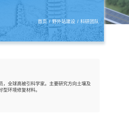
首页
/
野外站建设
/
科研团队
委员，全球高被引科学家。主要研究方向土壤及
好型环境修复材料。