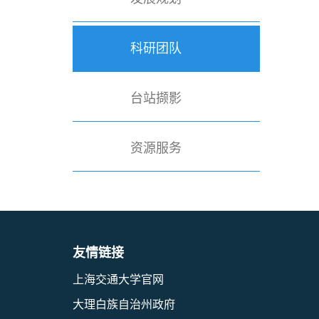
科研团队
台站撷影
资源服务
友情链接
上海交通大学官网
大理白族自治州政府