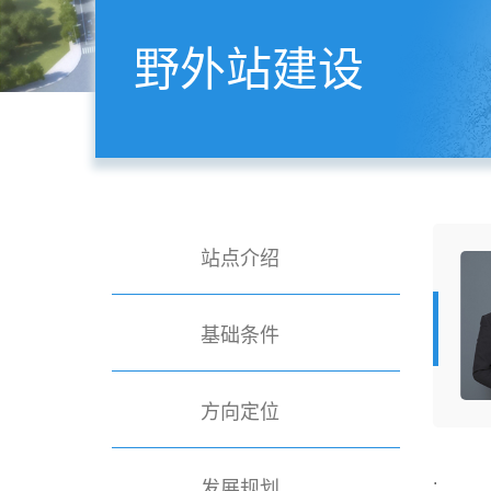
野外站建设
站点介绍
基础条件
方向定位
.
发展规划