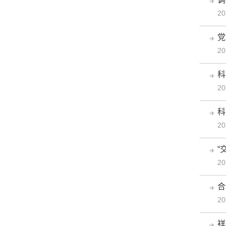
20
党
20
科
20
科
20
“
20
合
20
祥