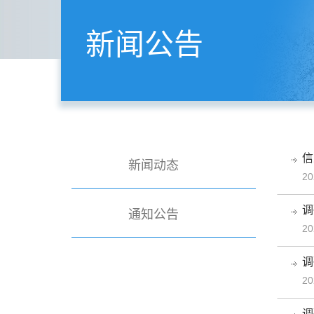
新闻公告
信
新闻动态
20
调
通知公告
20
调
20
调