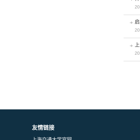
20
启
20
上
20
友情链接
上海交通大学官网