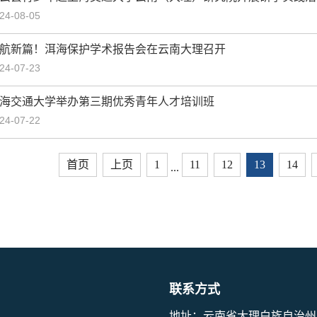
24-08-05
航新篇！洱海保护学术报告会在云南大理召开
24-07-23
海交通大学举办第三期优秀青年人才培训班
24-07-22
首页
上页
1
11
12
13
14
...
联系方式
地址：云南省大理白族自治州