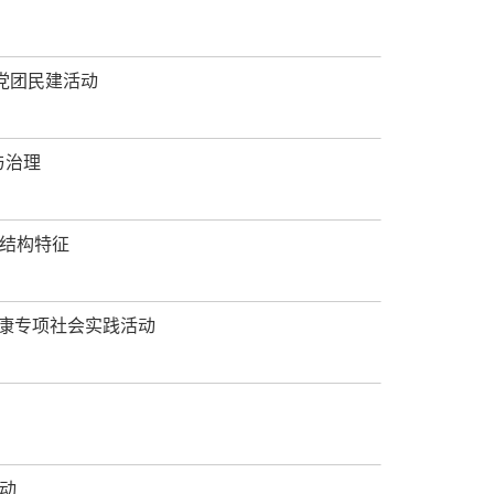
党团民建活动
与治理
结构特征
健康专项社会实践活动
动