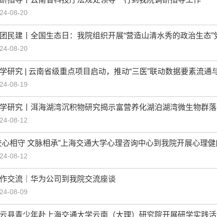
24-08-20
团民建丨全国生态日：我院组织开展“营造山清水秀的政治生态”
24-08-20
学研究 | 云南省级重点项目启动，推动“三医”联动数据要素流通
24-08-19
学研究丨洱海湖湾沉积物研究揭示富营养化湖泊湖湾微生物群落
24-08-12
交心相守 文脉相承”上海交通大学心理咨询中心到我院开展心理
24-08-12
作交流｜华为公司到我院交流座谈
24-08-09
云县青少年赴上海交通大学云南（大理）研究院开展研学实践活