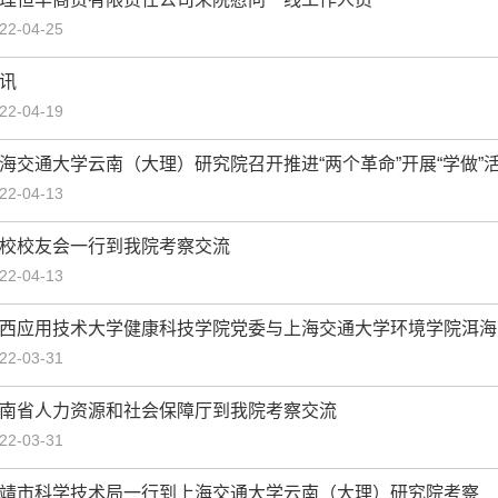
22-04-25
讯
22-04-19
海交通大学云南（大理）研究院召开推进“两个革命”开展“学做”
22-04-13
校校友会一行到我院考察交流
22-04-13
西应用技术大学健康科技学院党委与上海交通大学环境学院洱海
22-03-31
南省人力资源和社会保障厅到我院考察交流
22-03-31
靖市科学技术局一行到上海交通大学云南（大理）研究院考察