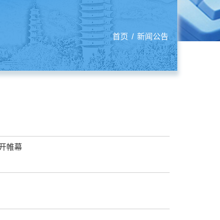
首页
/
新闻公告
拉开帷幕