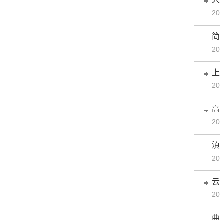
20
简
20
上
20
高
20
滇
20
云
20
曲