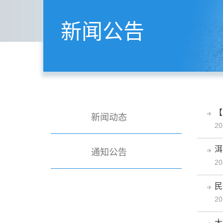
新闻公告
【
新闻动态
20
洱
通知公告
20
民
20
大